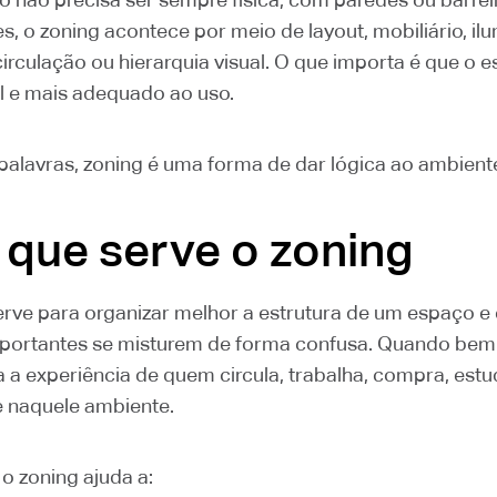
s, o zoning acontece por meio de layout, mobiliário, il
circulação ou hierarquia visual. O que importa é que o 
el e mais adequado ao uso.
palavras, zoning é uma forma de dar lógica ao ambient
 que serve o zoning
erve para organizar melhor a estrutura de um espaço e 
portantes se misturem de forma confusa. Quando bem
a a experiência de quem circula, trabalha, compra, est
 naquele ambiente.
 o zoning ajuda a: