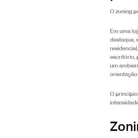
O zoning p
Em uma loja
destaque, 
residencial
escritório,
um ambient
orientação
O princípi
intensidade
Zoni