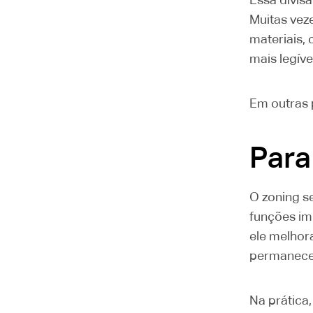
Muitas veze
materiais, 
mais legív
Em outras 
Para
O zoning s
funções im
ele melhor
permanece
Na prática,