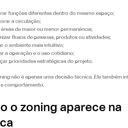
rar funções diferentes dentro do mesmo espaço;
orar a circulação;
r áreas de maior ou menor permanência;
nizar fluxos de pessoas, produtos ou atividades;
ar o ambiente mais intuitivo;
ar a operação e o uso cotidiano;
rçar prioridades estratégicas do projeto.
zoning não é apenas uma decisão técnica. Ele também in
 e comportamento.
 o zoning aparece na
ica