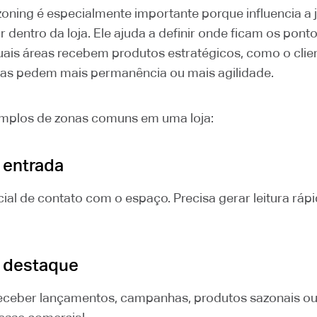
 zoning é especialmente importante porque influencia a
dentro da loja. Ele ajuda a definir onde ficam os pont
uais áreas recebem produtos estratégicos, como o clien
nas pedem mais permanência ou mais agilidade.
mplos de zonas comuns em uma loja:
 entrada
icial de contato com o espaço. Precisa gerar leitura ráp
 destaque
ceber lançamentos, campanhas, produtos sazonais ou 