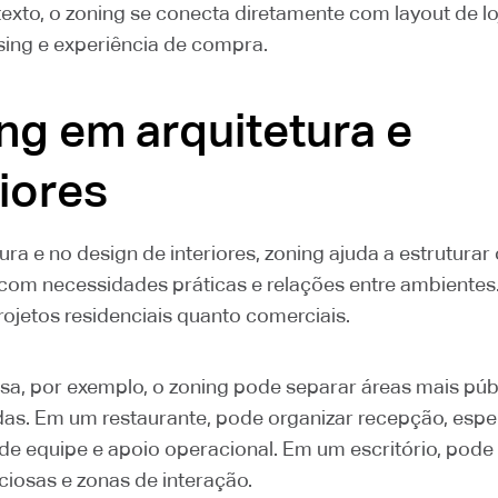
xto, o zoning se conecta diretamente com layout de loj
ing e experiência de compra.
ng em arquitetura e
riores
ura e no design de interiores, zoning ajuda a estrutura
om necessidades práticas e relações entre ambientes. E
rojetos residenciais quanto comerciais.
a, por exemplo, o zoning pode separar áreas mais púb
das. Em um restaurante, pode organizar recepção, esper
de equipe e apoio operacional. Em um escritório, pode d
ciosas e zonas de interação.