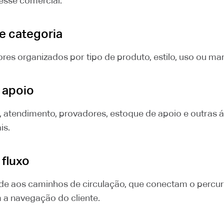
esse comercial.
e categoria
res organizados por tipo de produto, estilo, uso ou ma
 apoio
a, atendimento, provadores, estoque de apoio e outras 
is.
 fluxo
e aos caminhos de circulação, que conectam o percur
m a navegação do cliente.