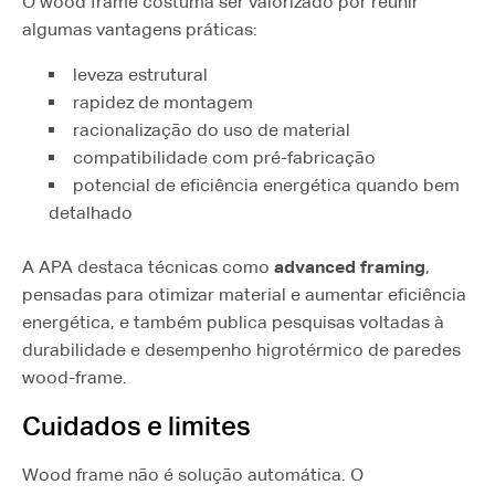
O wood frame costuma ser valorizado por reunir
algumas vantagens práticas:
leveza estrutural
rapidez de montagem
racionalização do uso de material
compatibilidade com pré-fabricação
potencial de eficiência energética quando bem
detalhado
A APA destaca técnicas como
advanced framing
,
pensadas para otimizar material e aumentar eficiência
energética, e também publica pesquisas voltadas à
durabilidade e desempenho higrotérmico de paredes
wood-frame.
Cuidados e limites
Wood frame não é solução automática. O