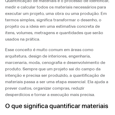
Quantificação de materiais é o processo de identificar,
medir e calcular todos os materiais necessários para
executar um projeto, uma obra ou uma produção. Em
termos simples, significa transformar o desenho, o
projeto ou a ideia em uma estimativa concreta de
itens, volumes, metragens e quantidades que serão
usados na prática.
Esse conceito é muito comum em áreas como
arquitetura, design de interiores, engenharia,
marcenaria, moda, cenografia e desenvolvimento de
produto. Sempre que um projeto sai do campo da
intenção e precisa ser produzido, a quantificação de
materiais passa a ser uma etapa essencial. Ela ajuda a
prever custos, organizar compras, reduzir
desperdícios e tornar a execução mais precisa.
O que significa quantificar materiais