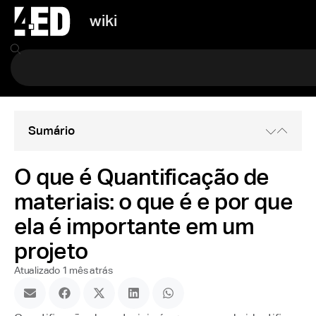
wiki
Sumário
O que é Quantificação de
materiais: o que é e por que
ela é importante em um
projeto
Atualizado 1 mês atrás