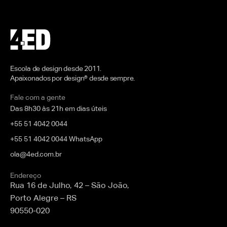
Escola de design desde 2011.
Apaixonados por design® desde sempre.
Fale com a gente
Das 8h30 às 21h em dias úteis
+55 51 4042 0044
+55 51 4042 0044 WhatsApp
ola@4ed.com.br
Endereço
Rua 16 de Julho, 42 – São João,
Porto Alegre – RS
90550-020