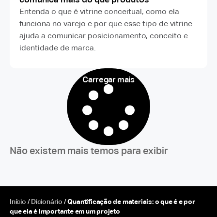
Entenda o que é vitrine conceitual, como ela
funciona no varejo e por que esse tipo de vitrine
ajuda a comunicar posicionamento, conceito e
identidade de marca.
Carregar mais
Não existem mais temos para exibir
Início
/
Dicionário
/
Quantificação de materiais: o que é e por
que ela é importante em um projeto