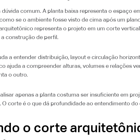
 dúvida comum. A planta baixa representa o espaço e
, como se o ambiente fosse visto de cima após um plano
arquitetônico representa o projeto em um corte vertical
a construção de perfil.
uda a entender distribuição, layout e circulação horizont
ico ajuda a compreender alturas, volumes e relações ve
a o outro.
nalisar apenas a planta costuma ser insuficiente em pro
 O corte é o que dá profundidade ao entendimento do
do o corte arquitetôni