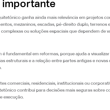
 importante
quitetônico ganha ainda mais relevância em projetos c
entos, mezaninos, escadas, pé-direito duplo, terrenos 
 complexas ou soluções espaciais que dependem de v
 é fundamental em reformas, porque ajuda a visualizar
ias estruturais e a relação entre partes antigas e novas
.
s comerciais, residenciais, institucionais ou corporati
itetônico contribui para decisões mais seguras sobre co
e execução.