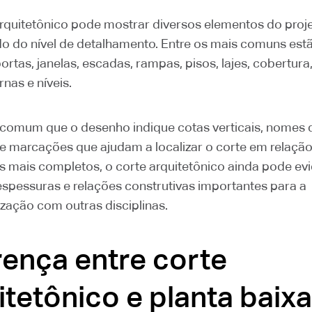
rquitetônico pode mostrar diversos elementos do proje
 do nível de detalhamento. Entre os mais comuns est
ortas, janelas, escadas, rampas, pisos, lajes, cobertura,
rnas e níveis.
omum que o desenho indique cotas verticais, nomes 
e marcações que ajudam a localizar o corte em relação 
s mais completos, o corte arquitetônico ainda pode ev
 espessuras e relações construtivas importantes para a
ização com outras disciplinas.
rença entre corte
itetônico e planta baixa