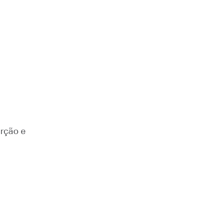
orção e