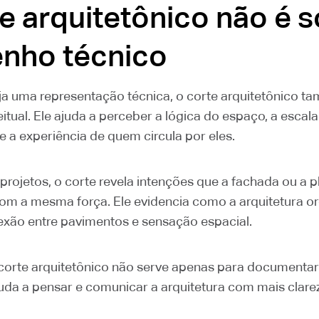
e arquitetônico não é 
nho técnico
a uma representação técnica, o corte arquitetônico 
itual. Ele ajuda a perceber a lógica do espaço, a escal
 a experiência de quem circula por eles.
rojetos, o corte revela intenções que a fachada ou a p
m a mesma força. Ele evidencia como a arquitetura org
nexão entre pavimentos e sensação espacial.
o corte arquitetônico não serve apenas para documentar.
da a pensar e comunicar a arquitetura com mais clare