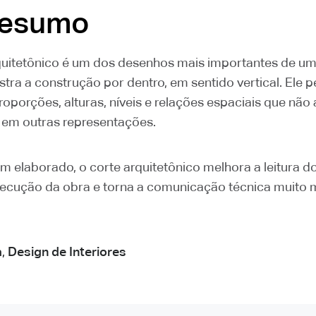
resumo
quitetônico é um dos desenhos mais importantes de um
tra a construção por dentro, em sentido vertical. Ele p
roporções, alturas, níveis e relações espaciais que nã
 em outras representações.
 elaborado, o corte arquitetônico melhora a leitura do
 execução da obra e torna a comunicação técnica muito 
a
,
Design de Interiores