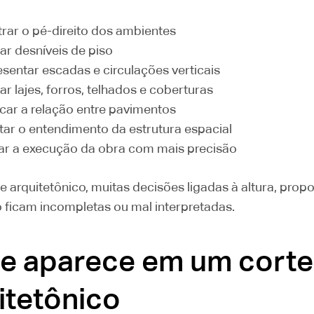
rar o pé-direito dos ambientes
car desníveis de piso
esentar escadas e circulações verticais
ar lajes, forros, telhados e coberturas
icar a relação entre pavimentos
litar o entendimento da estrutura espacial
ar a execução da obra com mais precisão
 arquitetônico, muitas decisões ligadas à altura, prop
 ficam incompletas ou mal interpretadas.
e aparece em um corte
itetônico