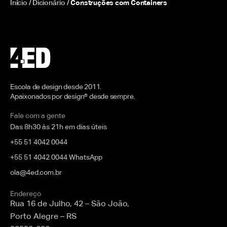
Início
/
Dicionário
/
Construções com Containers
Escola de design desde 2011.
Apaixonados por design® desde sempre.
Fale com a gente
Das 8h30 às 21h em dias úteis
+55 51 4042 0044
+55 51 4042 0044 WhatsApp
ola@4ed.com.br
Endereço
Rua 16 de Julho, 42 – São João,
Porto Alegre – RS