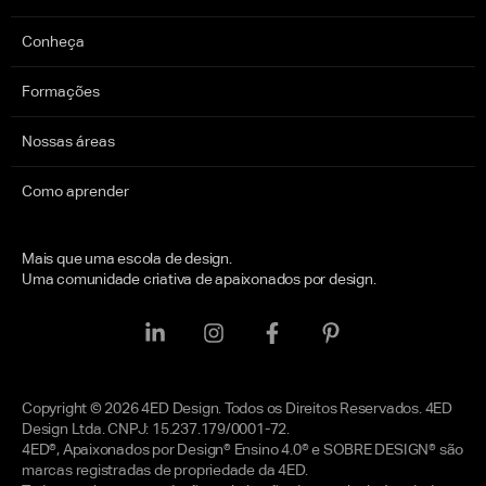
Conheça
Formações
Nossas áreas
Como aprender
Mais que uma escola de design.
Uma comunidade criativa de apaixonados por design.
Copyright © 2026 4ED Design. Todos os Direitos Reservados. 4ED
Design Ltda. CNPJ: 15.237.179/0001-72.
4ED®, Apaixonados por Design® Ensino 4.0® e SOBRE DESIGN® são
marcas registradas de propriedade da 4ED.