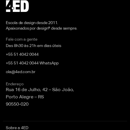
Escola de design desde 2011.
Apaixonados por design® desde sempre.
Fale com a gente
Das 8h30 às 21h em dias úteis
+55 51 4042 0044
+55 51 4042 0044 WhatsApp
ola@4ed.com.br
Endereço
Rua 16 de Julho, 42 – São João,
Porto Alegre – RS
90550-020
Sobre a 4ED