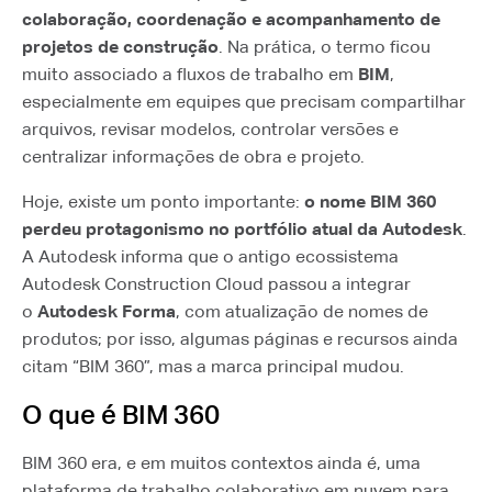
colaboração, coordenação e acompanhamento de
projetos de construção
. Na prática, o termo ficou
muito associado a fluxos de trabalho em
BIM
,
especialmente em equipes que precisam compartilhar
arquivos, revisar modelos, controlar versões e
centralizar informações de obra e projeto.
Hoje, existe um ponto importante:
o nome BIM 360
perdeu protagonismo no portfólio atual da Autodesk
.
A Autodesk informa que o antigo ecossistema
Autodesk Construction Cloud passou a integrar
o
Autodesk Forma
, com atualização de nomes de
produtos; por isso, algumas páginas e recursos ainda
citam “BIM 360”, mas a marca principal mudou.
O que é BIM 360
BIM 360 era, e em muitos contextos ainda é, uma
plataforma de trabalho colaborativo em nuvem para