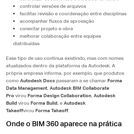
controlar versões de arquivos
facilitar revisão e coordenação entre disciplinas
acompanhar fluxos de aprovação
conectar projeto e obra
melhorar colaboração entre equipes
distribuídas
Esse tipo de uso continua existindo, mas com nomes
atualizados dentro da plataforma da Autodesk. A
própria empresa informa, por exemplo, que produtos
como
Autodesk Docs
passaram a se chamar
Forma
Data Management
,
Autodesk BIM Collaborate
Pro
virou
Forma Design Collaboration
,
Autodesk
Build
virou
Forma Build
, e
Autodesk
Takeoff
virou
Forma Takeoff
.
Onde o BIM 360 aparece na prática