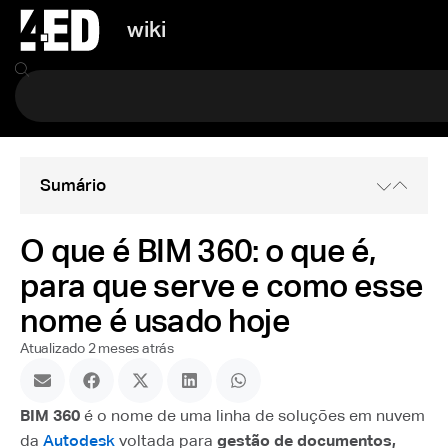
wiki
Sumário
O que é BIM 360: o que é,
para que serve e como esse
nome é usado hoje
Atualizado 2 meses atrás
BIM 360
é o nome de uma linha de soluções em nuvem
da
Autodesk
voltada para
gestão de documentos,