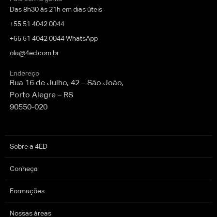
Das 8h30 às 21h em dias úteis
+55 51 4042 0044
+55 51 4042 0044 WhatsApp
ola@4ed.com.br
Endereço
Rua 16 de Julho, 42 – São João,
Porto Alegre – RS
90550-020
Sobre a 4ED
Conheça
Formações
Nossas áreas