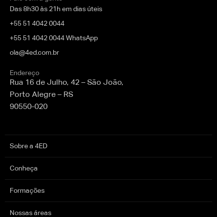
Das 8h30 às 21h em dias úteis
+55 51 4042 0044
+55 51 4042 0044 WhatsApp
ola@4ed.com.br
Endereço
Rua 16 de Julho, 42 – São João,
Porto Alegre – RS
90550-020
Sobre a 4ED
Conheça
Formações
Nossas áreas