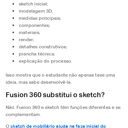
sketch inicial;
modelagem 3D;
medidas principais;
componentes;
materiais;
render;
detalhes construtivos;
prancha técnica;
explicação do processo.
Isso mostra que o estudante não apenas teve uma
ideia, mas sabe desenvolvê-la.
Fusion 360 substitui o sketch?
Não. Fusion 360 e sketch têm funções diferentes e se
complementam.
O
sketch de mobiliário ajuda na fase inicial do