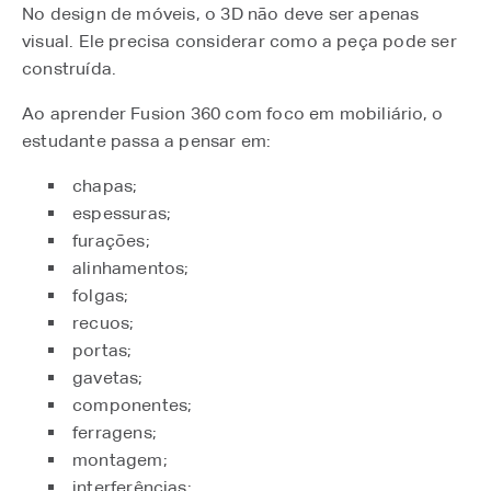
No design de móveis, o 3D não deve ser apenas
visual. Ele precisa considerar como a peça pode ser
construída.
Ao aprender Fusion 360 com foco em mobiliário, o
estudante passa a pensar em:
chapas;
espessuras;
furações;
alinhamentos;
folgas;
recuos;
portas;
gavetas;
componentes;
ferragens;
montagem;
interferências;