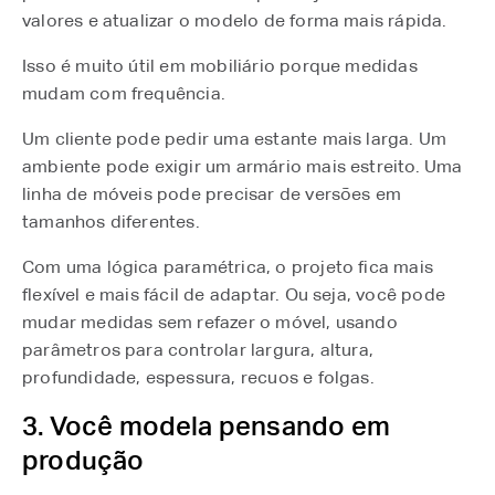
valores e atualizar o modelo de forma mais rápida.
Isso é muito útil em mobiliário porque medidas
mudam com frequência.
Um cliente pode pedir uma estante mais larga. Um
ambiente pode exigir um armário mais estreito. Uma
linha de móveis pode precisar de versões em
tamanhos diferentes.
Com uma lógica paramétrica, o projeto fica mais
flexível e mais fácil de adaptar. Ou seja, você pode
mudar medidas sem refazer o móvel, usando
parâmetros para controlar largura, altura,
profundidade, espessura, recuos e folgas.
3. Você modela pensando em
produção